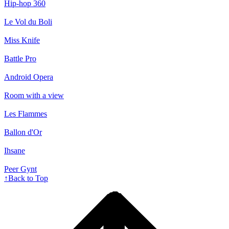
Hip-hop 360
Le Vol du Boli
Miss Knife
Battle Pro
Android Opera
Room with a view
Les Flammes
Ballon d'Or
Ihsane
Peer Gynt
↑
Back to Top